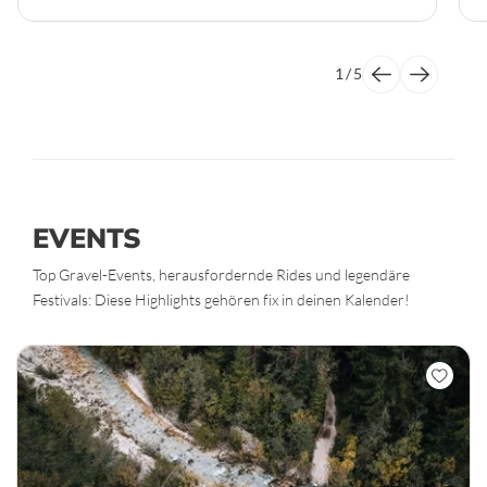
1
/
5
EVENTS
Top Gravel-Events, herausfordernde Rides und legendäre
Festivals: Diese Highlights gehören fix in deinen Kalender!