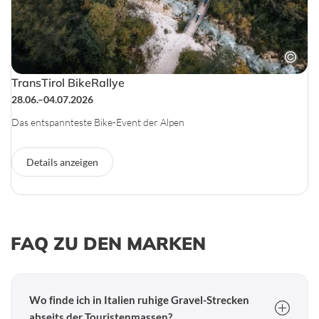
TransTirol BikeRallye
28.06.–04.07.2026
Das entspannteste Bike-Event der Alpen
Details anzeigen
FAQ ZU DEN MARKEN
Wo finde ich in Italien ruhige Gravel-Strecken
abseits der Touristenmassen?