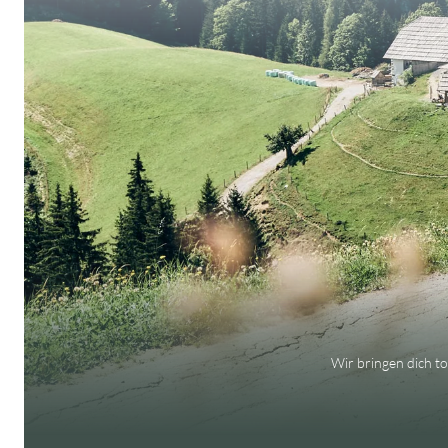
Wir bringen dich t