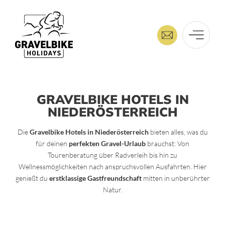
GRAVELBIKE HOTELS IN
NIEDERÖSTERREICH
Die
Gravelbike Hotels in Niederösterreich
bieten alles, was du
für deinen
perfekten Gravel-Urlaub
brauchst: Von
Tourenberatung über Radverleih bis hin zu
Wellnessmöglichkeiten nach anspruchsvollen Ausfahrten. Hier
genießt du
erstklassige Gastfreundschaft
mitten in unberührter
Natur.