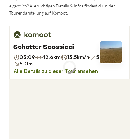
eigentlich? Alle wichtigen Details & Infos findest du in der
Tourendarstellung auf Komoot.