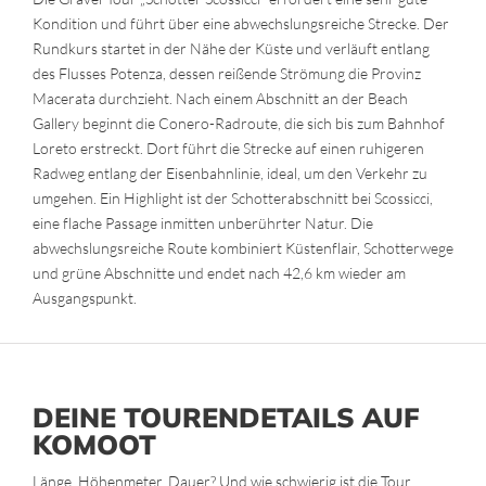
Kondition und führt über eine abwechslungsreiche Strecke. Der
Rundkurs startet in der Nähe der Küste und verläuft entlang
des Flusses Potenza, dessen reißende Strömung die Provinz
Macerata durchzieht. Nach einem Abschnitt an der Beach
Gallery beginnt die Conero-Radroute, die sich bis zum Bahnhof
Loreto erstreckt. Dort führt die Strecke auf einen ruhigeren
Radweg entlang der Eisenbahnlinie, ideal, um den Verkehr zu
umgehen. Ein Highlight ist der Schotterabschnitt bei Scossicci,
eine flache Passage inmitten unberührter Natur. Die
abwechslungsreiche Route kombiniert Küstenflair, Schotterwege
und grüne Abschnitte und endet nach 42,6 km wieder am
Ausgangspunkt.
DEINE TOURENDETAILS AUF
KOMOOT
Länge, Höhenmeter, Dauer? Und wie schwierig ist die Tour