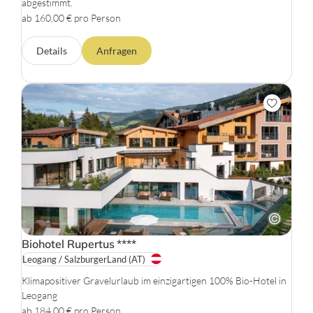
abgestimmt.
ab 160,00 € pro Person
Details
Anfragen
Biohotel Rupertus
****
Leogang / SalzburgerLand
(AT)
Klimapositiver Gravelurlaub im einzigartigen 100% Bio-Hotel in
Leogang
ab 184,00 € pro Person