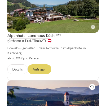
Alpenhotel Landhaus Küchl
***
Kirchberg in Tirol / Tirol
(AT)
Graveln & genießen – dein Aktivurlaub im Alpenhotel in
Kirchberg
ab 80,00 € pro Person
Details
Anfragen