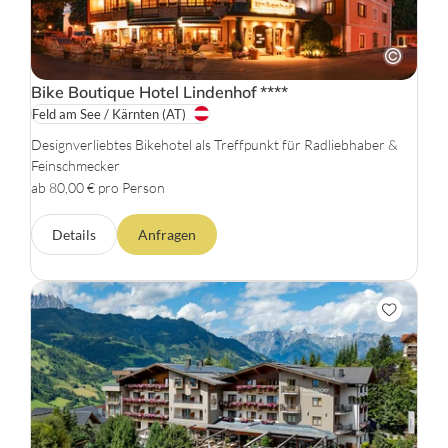
Bike Boutique Hotel Lindenhof
****
Feld am See / Kärnten
(AT)
Designverliebtes Bikehotel als Treffpunkt für Radliebhaber &
Feinschmecker
ab 80,00 € pro Person
Details
Anfragen