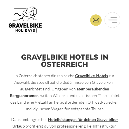
GRAVELBIKE HOTELS IN
ÖSTERREICH
In Österreich stehen dir zahlreiche
Gravelbike-Hotels
zur
Auswahl, die speziell auf die Bedürfnisse von Gravelbikern
ausgerichtet sind. Umgeben von
atemberaubenden
Bergpanoramen
, weiten Wäldern und malerischen Tälern bietet
das Land eine Vielzahl an herausfordernden Offroad-Strecken
und idyllischen Wegen für entspannte Touren.
Dank umfangreicher
Hotelleistungen für deinen Gravelbike-
Urlaub
profitierst du von professioneller Bike-Infrastruktur,