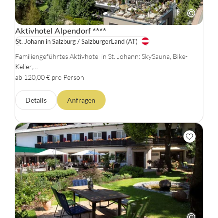
Aktivhotel Alpendorf
****
St. Johann in Salzburg / SalzburgerLand
(AT)
Familiengeführtes Aktivhotel in St. Johann: SkySauna, Bike-
Keller,…
ab 120,00 € pro Person
Details
Anfragen