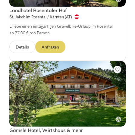
Landhotel Rosentaler Hof
St. Jakob im Rosental / Kärnten
(AT)
Erlebe einen einzigartigen Gravelbike-Urlaub im Rosental.
ab 77,00 € pro Person
Details
Anfragen
Gämsle Hotel, Wirtshaus & mehr