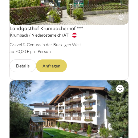
Landgasthof Krumbacherhof
***
Krumbach / Niederösterreich
(AT)
Gravel & Genuss in der Buckligen Welt
ab 70,00 € pro Person
Details
Anfragen