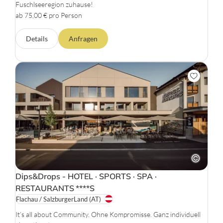
Fuschlseeregion zuhause!
ab 75,00 € pro Person
Details
Anfragen
Dips&Drops - HOTEL · SPORTS · SPA ·
RESTAURANTS
****S
Flachau / SalzburgerLand
(AT)
It’s all about Community. Ohne Kompromisse. Ganz individuell