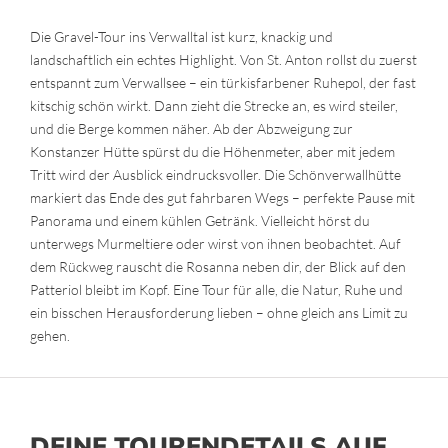
Die Gravel-Tour ins Verwalltal ist kurz, knackig und
landschaftlich ein echtes Highlight. Von St. Anton rollst du zuerst
entspannt zum Verwallsee – ein türkisfarbener Ruhepol, der fast
kitschig schön wirkt. Dann zieht die Strecke an, es wird steiler,
und die Berge kommen näher. Ab der Abzweigung zur
Konstanzer Hütte spürst du die Höhenmeter, aber mit jedem
Tritt wird der Ausblick eindrucksvoller. Die Schönverwallhütte
markiert das Ende des gut fahrbaren Wegs – perfekte Pause mit
Panorama und einem kühlen Getränk. Vielleicht hörst du
unterwegs Murmeltiere oder wirst von ihnen beobachtet. Auf
dem Rückweg rauscht die Rosanna neben dir, der Blick auf den
Patteriol bleibt im Kopf. Eine Tour für alle, die Natur, Ruhe und
ein bisschen Herausforderung lieben – ohne gleich ans Limit zu
gehen.
DEINE TOURENDETAILS AUF