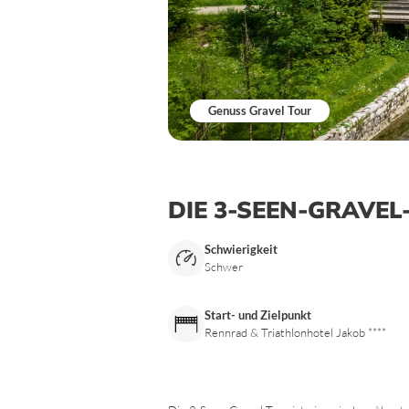
Genuss Gravel Tour
DIE 3-SEEN-GRAVEL
Schwierigkeit
Schwer
Start- und Zielpunkt
Rennrad & Triathlonhotel Jakob ****