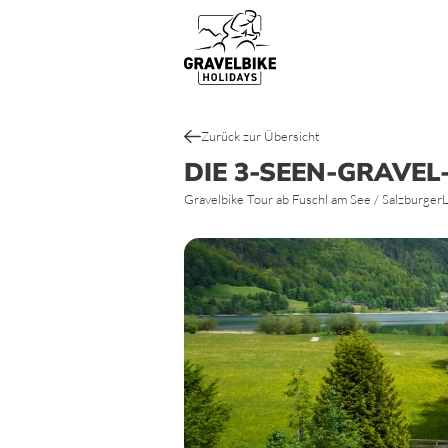
Gravelbike Touren
Top Gravel Bike Routen & Strecke
Zurück zur Übersicht
DIE 3-SEEN-GRAVEL
Gravelbike Tour ab Fuschl am See / Salzburger