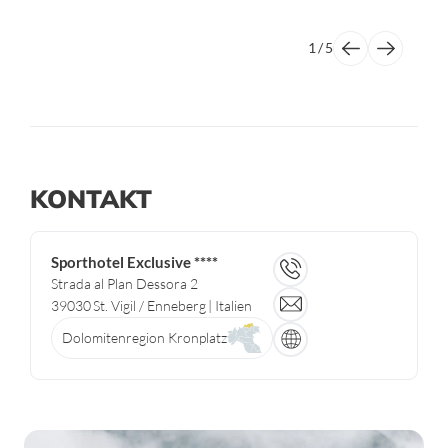
1
/
5
KONTAKT
Sporthotel Exclusive ****
Strada al Plan Dessora 2
39030
St. Vigil / Enneberg
| Italien
Dolomitenregion Kronplatz