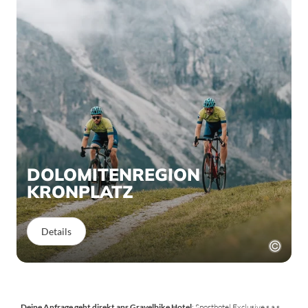
DOLOMITENREGION
KRONPLATZ
Details
Deine Anfrage geht direkt ans Gravelbike Hotel
: Sporthotel Exclusive s.a.s