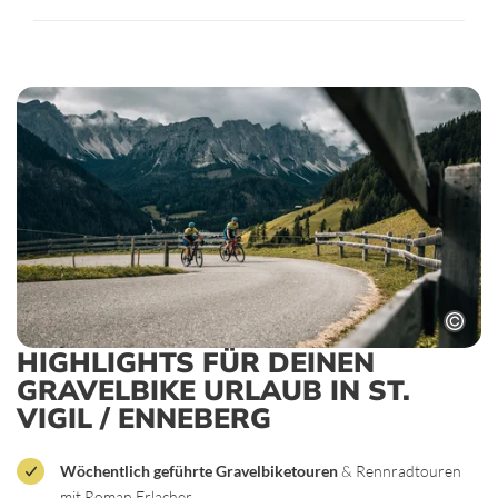
HIGHLIGHTS FÜR DEINEN
GRAVELBIKE URLAUB IN ST.
VIGIL / ENNEBERG
Wöchentlich geführte Gravelbiketouren
& Rennradtouren
mit Roman Erlacher