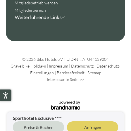
Mitgliedsbetrieb werden
Mitgliederbereich
Weiterführende Links
© 2026 Bike Hotels e.V.
|
UID-Nr.: ATU44139204
Gravelbike Holidays
|
Impressum
|
Datenschutz
|
Datenschutz-
Einstellungen
|
Barrierefreiheit
|
Sitemap
Interessante Seiten
Sporthotel Exclusive ****
Preise & Buchen
Anfragen