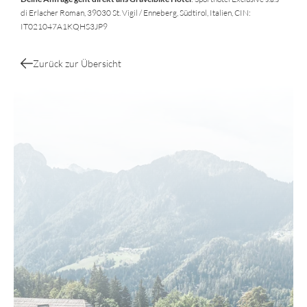
di Erlacher Roman, 39030 St. Vigil / Enneberg, Südtirol, Italien, CIN:
IT021047A1KQHS3JP9
Zurück zur Übersicht