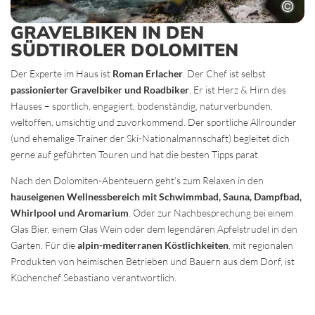
GRAVELBIKEN IN DEN
SÜDTIROLER DOLOMITEN
Der Experte im Haus ist
Roman Erlacher
. Der Chef ist selbst
passionierter Gravelbiker und Roadbiker
. Er ist Herz & Hirn des
Hauses – sportlich, engagiert, bodenständig, naturverbunden,
weltoffen, umsichtig und zuvorkommend. Der sportliche Allrounder
(und ehemalige Trainer der Ski-Nationalmannschaft) begleitet dich
gerne auf geführten Touren und hat die besten Tipps parat.
Nach den Dolomiten-Abenteuern geht’s zum Relaxen in den
hauseigenen Wellnessbereich mit Schwimmbad, Sauna, Dampfbad,
Whirlpool und Aromarium
. Oder zur Nachbesprechung bei einem
Glas Bier, einem Glas Wein oder dem legendären Apfelstrudel in den
Garten. Für die
alpin-mediterranen Köstlichkeiten
, mit regionalen
Produkten von heimischen Betrieben und Bauern aus dem Dorf, ist
Küchenchef Sebastiano verantwortlich.