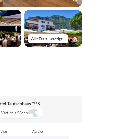
Alle Fotos anzeigen
tel Teutschhaus ***S
Südtirols Süden
reise
Abreise