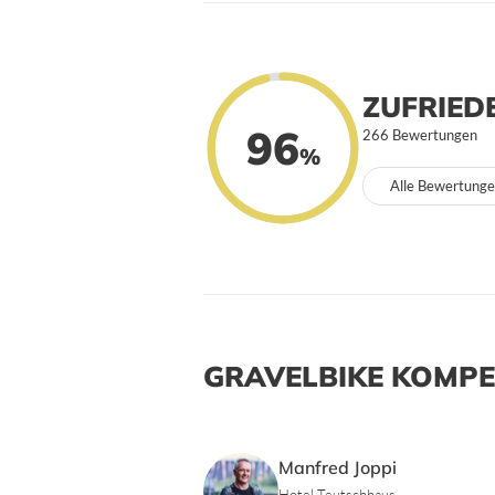
ZUFRIED
96
266 Bewertungen
%
Alle Bewertunge
GRAVELBIKE KOMP
Manfred Joppi
Hotel Teutschhaus