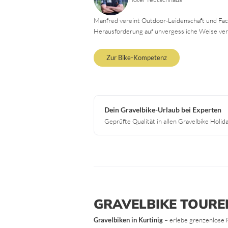
Manfred vereint Outdoor-Leidenschaft und Fach
Herausforderung auf unvergessliche Weise ver
Zur Bike-Kompetenz
Dein Gravelbike-Urlaub bei Experten
Geprüfte Qualität in allen Gravelbike Holid
GRAVELBIKE TOURE
Gravelbiken in Kurtinig
– erlebe grenzenlose 