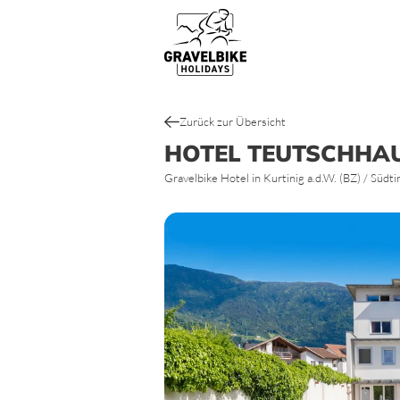
Gravelbike Touren
Top Gravel Bike Routen & Strecke
Zurück zur Übersicht
HOTEL TEUTSCHHAU
Gravelbike Hotel in Kurtinig a.d.W. (BZ) / Südtiro