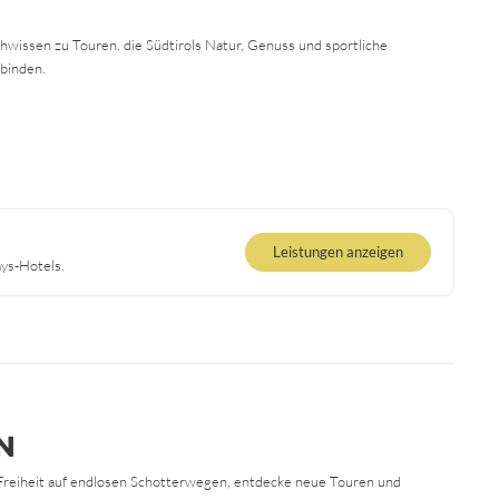
wissen zu Touren, die Südtirols Natur, Genuss und sportliche
binden.
Leistungen anzeigen
ays-Hotels.
N
Freiheit auf endlosen Schotterwegen, entdecke neue Touren und