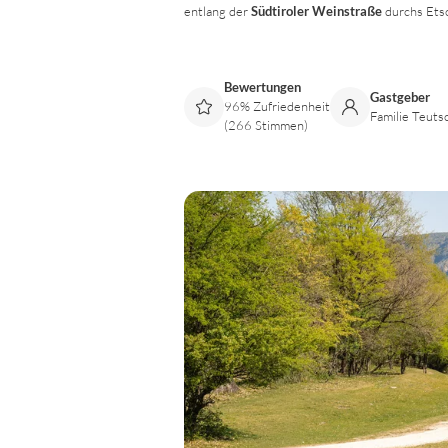
entlang der
Südtiroler Weinstraße
durchs Etsc
Bewertungen
Gastgeber
96% Zufriedenheit
Familie Teuts
(266 Stimmen)