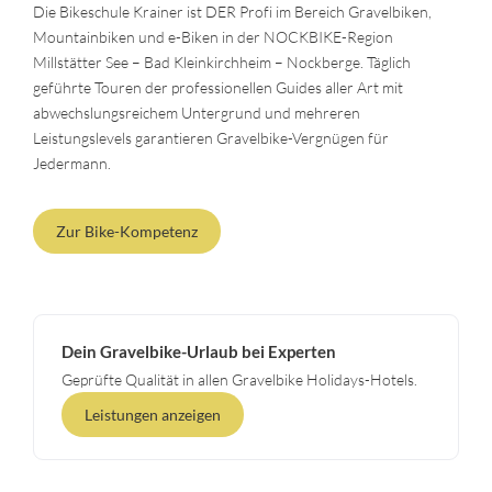
Die Bikeschule Krainer ist DER Profi im Bereich Gravelbiken,
Mountainbiken und e-Biken in der NOCKBIKE-Region
Millstätter See – Bad Kleinkirchheim – Nockberge. Täglich
geführte Touren der professionellen Guides aller Art mit
abwechslungsreichem Untergrund und mehreren
Leistungslevels garantieren Gravelbike-Vergnügen für
Jedermann.
Zur Bike-Kompetenz
Dein Gravelbike-Urlaub bei Experten
Geprüfte Qualität in allen Gravelbike Holidays-Hotels.
Leistungen anzeigen