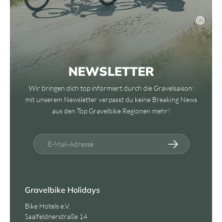
NEWSLETTER
Wir bringen dich top informiert durch die Gravelsaison:
mit unserem Newsletter verpasst du keine Breaking News
aus den Top Gravelbike Regionen mehr!
E-Mail-Adresse
Gravelbike Holidays
Bike Hotels e.V.
Saalfeldnerstraße 14