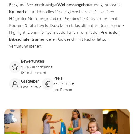
Berg und See,
erstklassige Wellnessangebote
und genussvolle
Kulinarik
– und das alles für die ganze Familie. Die sanften
Hügel der Nockberge sind ein Paradies für Gravelbiker – mit
Routen für alle Levels. Dazu kommt das ultimative Brennseehof-
Highlight: Denn hier wohnst du Tür an Tür mit den
Profis der
Bikeschule Krainer
, deren Guides dir mit Rad & Tat zur
Verfügung stehen.
Bewertungen
99% Zufriedenheit
(346 Stimmen)
Preis
Gastgeber
ab 132,00 €
Familie Palle
pro Person