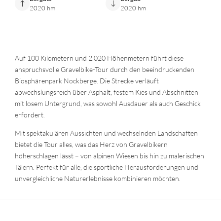
2020 hm
2020 hm
Auf 100 Kilometern und 2.020 Höhenmetern führt diese
anspruchsvolle Gravelbike-Tour durch den beeindruckenden
Biosphärenpark Nockberge. Die Strecke verläuft
abwechslungsreich über Asphalt, festem Kies und Abschnitten
mit losem Untergrund, was sowohl Ausdauer als auch Geschick
erfordert.
Mit spektakulären Aussichten und wechselnden Landschaften
bietet die Tour alles, was das Herz von Gravelbikern
höherschlagen lässt – von alpinen Wiesen bis hin zu malerischen
Tälern. Perfekt für alle, die sportliche Herausforderungen und
unvergleichliche Naturerlebnisse kombinieren möchten.