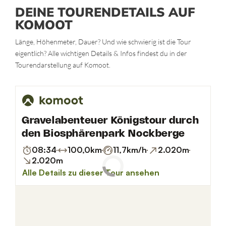
DEINE TOURENDETAILS AUF
KOMOOT
Länge, Höhenmeter, Dauer? Und wie schwierig ist die Tour
eigentlich? Alle wichtigen Details & Infos findest du in der
Tourendarstellung auf Komoot.