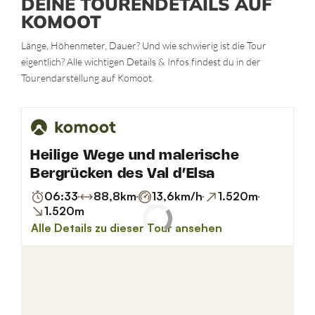
DEINE TOURENDETAILS AUF
KOMOOT
Länge, Höhenmeter, Dauer? Und wie schwierig ist die Tour
eigentlich? Alle wichtigen Details & Infos findest du in der
Tourendarstellung auf Komoot.