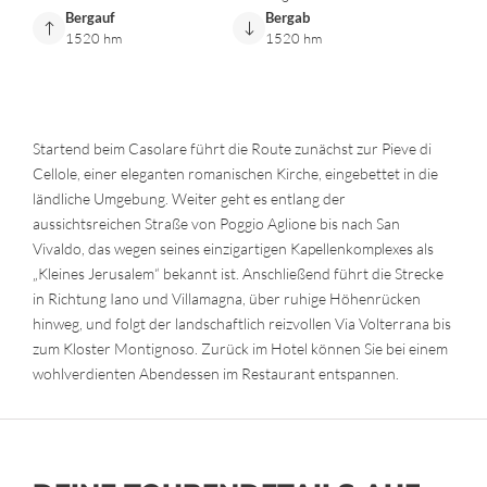
Bergauf
Bergab
1520 hm
1520 hm
Startend beim Casolare führt die Route zunächst zur Pieve di
Cellole, einer eleganten romanischen Kirche, eingebettet in die
ländliche Umgebung. Weiter geht es entlang der
aussichtsreichen Straße von Poggio Aglione bis nach San
Vivaldo, das wegen seines einzigartigen Kapellenkomplexes als
„Kleines Jerusalem“ bekannt ist. Anschließend führt die Strecke
in Richtung Iano und Villamagna, über ruhige Höhenrücken
hinweg, und folgt der landschaftlich reizvollen Via Volterrana bis
zum Kloster Montignoso. Zurück im Hotel können Sie bei einem
wohlverdienten Abendessen im Restaurant entspannen.