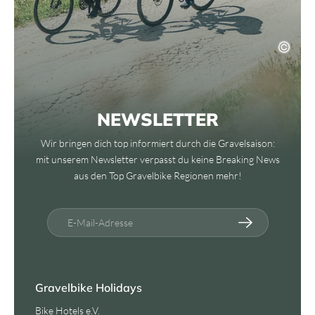
NEWSLETTER
Wir bringen dich top informiert durch die Gravelsaison:
mit unserem Newsletter verpasst du keine Breaking News
aus den Top Gravelbike Regionen mehr!
E-Mail-Adresse
Gravelbike Holidays
Bike Hotels e.V.