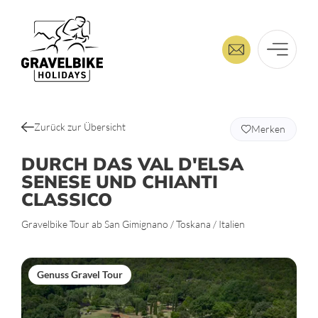
Zurück zur Übersicht
Merken
DURCH DAS VAL D'ELSA
SENESE UND CHIANTI
CLASSICO
Gravelbike Tour ab San Gimignano / Toskana / Italien
Genuss Gravel Tour