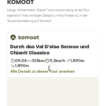
KOMOOT
Länge, Höhenmeter, Dauer? Und wie schwierig ist die Tour
eigentlich? Alle wichtigen Details & Infos findest du in der
Tourendarstellung auf Komoot.