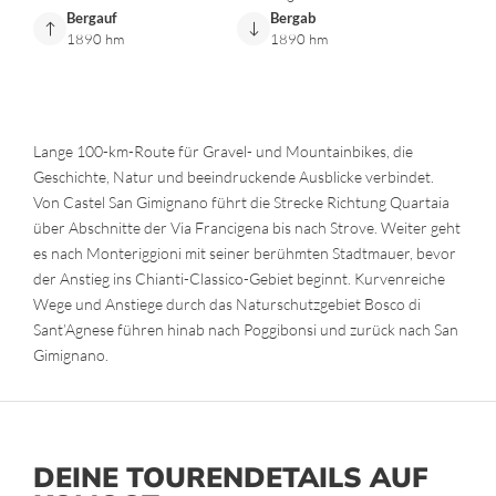
Bergauf
Bergab
1890 hm
1890 hm
Lange 100-km-Route für Gravel- und Mountainbikes, die
Geschichte, Natur und beeindruckende Ausblicke verbindet.
Von Castel San Gimignano führt die Strecke Richtung Quartaia
über Abschnitte der Via Francigena bis nach Strove. Weiter geht
es nach Monteriggioni mit seiner berühmten Stadtmauer, bevor
der Anstieg ins Chianti-Classico-Gebiet beginnt. Kurvenreiche
Wege und Anstiege durch das Naturschutzgebiet Bosco di
Sant’Agnese führen hinab nach Poggibonsi und zurück nach San
Gimignano.
DEINE TOURENDETAILS AUF