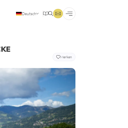
Deutsch
Englisch
CKE
Merken