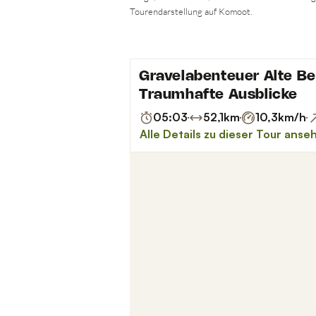
Tourendarstellung auf Komoot.