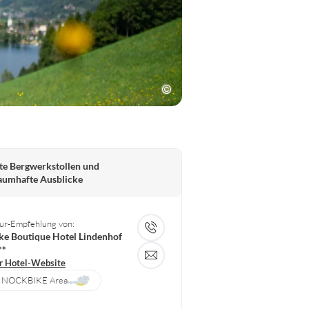
te Bergwerkstollen und
aumhafte Ausblicke
ur-Empfehlung von:
ke Boutique Hotel Lindenhof
**
r Hotel-Website
NOCKBIKE Area