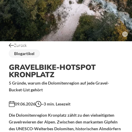
Zurück
Blogartikel
GRAVELBIKE-HOTSPOT
KRONPLATZ
5 Gründe, warum die Dolomitenregion auf jede Gravel-
Bucket-List gehört
09.06.2026
~3
min. Lesezeit
Die Dolomitenregion Kronplatz zählt zu den vielseitigsten
Gravelrevieren der Alpen. Zwischen den markanten Gipfeln
des UNESCO-Welterbes Dolomiten, historischen Almdörfern