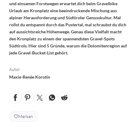
und einsamen Forstwegen erwartet dich beim Gravelbike
Urlaub am Kronplatz eine beeindruckende Mischung aus
alpiner Herausforderung und Südtiroler Genusskultur. Mal
rollst du entspannt durch das Pustertal, mal schraubst du dich
auf aussichtsreiche Höhenwege. Genau diese Vielfalt macht
den Kronplatz zu einem der spannendsten Gravel-Spots
Südtirols. Hier sind 5 Gründe, warum die Dolomitenregion auf
jede Gravel-Bucket-List gehört.
Autor
Maxie-Renée Korotin
Merken