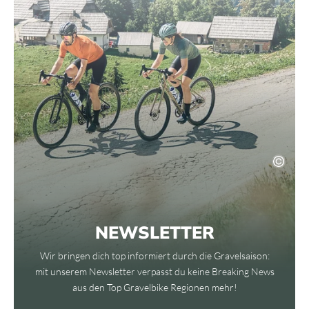
NEWSLETTER
Wir bringen dich top informiert durch die Gravelsaison:
mit unserem Newsletter verpasst du keine Breaking News
aus den Top Gravelbike Regionen mehr!