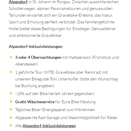
Alpendorf
in St. Johann im Pongau. Zwischen aussichtsreichen
Schotterwegen, alpinen Panoramatouren und genussvollen
Talrunden erwartet dich ein Gravelbike-Erlebnis, das Natur,
Sport und Erholung perfekt verbindet. Das familiengeführte
Hotel bietet ideale Bedingungen für Einsteiger, Genussfahrer
und ambitionierte Gravelbiker.
Alpendorf-Inklusivleistungen:
3 oder 4 Übernachtungen
mit Halbpension (Frühstück und
Abendessen)
1 geführte Tour (MTB, Gravelbike oder Rennrad) mit
unserem Bikeguide Toni Unterkofler (bitte den Wunschtag
bei Buchung angeben)
-10% auf den Bike-Verleih (direkt gegenüber)
Gratis Wäscheservice
für Eure Bike-Kleidung
Tägliches Biker-Energiepaket zum Mitnehmen
Abgesperrte Rad-Garage und Waschmöglichkeit für Räder
Alle
Alpendorf-Inklusivleistungen