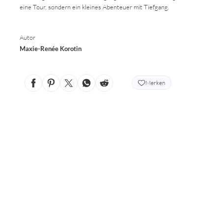
eine Tour, sondern ein kleines Abenteuer mit Tiefgang.
Autor
Maxie-Renée Korotin
Merken