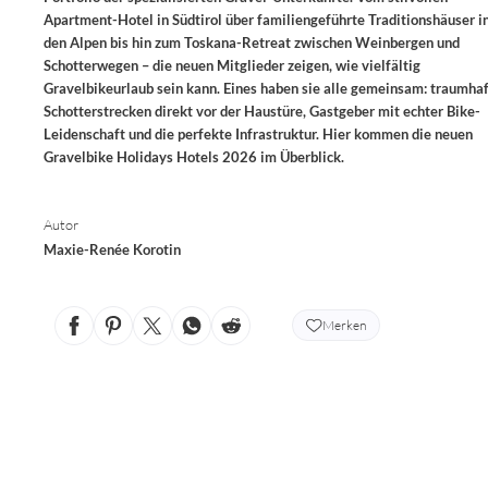
Apartment-Hotel in Südtirol über familiengeführte Traditionshäuser i
den Alpen bis hin zum Toskana-Retreat zwischen Weinbergen und
Schotterwegen – die neuen Mitglieder zeigen, wie vielfältig
Gravelbikeurlaub sein kann. Eines haben sie alle gemeinsam: traumha
Schotterstrecken direkt vor der Haustüre, Gastgeber mit echter Bike-
Leidenschaft und die perfekte Infrastruktur. Hier kommen die neuen
Gravelbike Holidays Hotels 2026 im Überblick.
Autor
Maxie-Renée Korotin
Merken