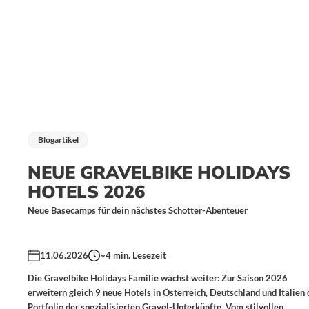
Blogartikel
NEUE GRAVELBIKE HOLIDAYS
HOTELS 2026
Neue Basecamps für dein nächstes Schotter-Abenteuer
11.06.2026
~4
min. Lesezeit
Die Gravelbike Holidays Familie wächst weiter: Zur Saison 2026
erweitern gleich 9 neue Hotels in Österreich, Deutschland und Italien 
Portfolio der spezialisierten Gravel-Unterkünfte. Vom stilvollen