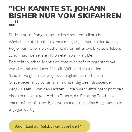
"ICH KANNTE ST. JOHANN
BISHER NUR VOM SKIFAHREN
…"
St. Johann im Pongau kannte ich bisher vor allem als
Wintersportdestination. Umso neugieriger war ich darauf, die
Region einmal ohne Skischuhe, dafür mit Gravelbike zu erleben.
Schon nach den ersten Kilometern war klar: Der
Perspektivwechsel lohnt sich. Was mich sofort begeistert hat,
war die landschaftliche Vielfalt. Während ich auf den
Schotterwegen unterwegs war, begleiteten mich beim
Gravelbiken in St. Johann in Tirol ständig beeindruckende
Bergkulissen – von den sanften Gipfeln der Salzburger Sportwelt
bis zu den mächtigen Hohen Tauern, die Richtung Talschluss
immer näher rückten. Egal, wohin man blickt: Die Berge sind hier
allgegenwärtig.
Auch Lust auf Salzburger Sportwelt?