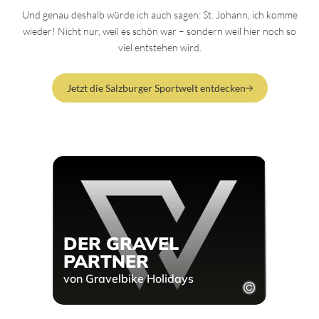
Und genau deshalb würde ich auch sagen: St. Johann, ich komme
wieder! Nicht nur, weil es schön war – sondern weil hier noch so
viel entstehen wird.
Jetzt die Salzburger Sportwelt entdecken
DER GRAVEL
PARTNER
von Gravelbike Holidays