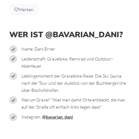
Merken
WER IST @BAVARIAN_DANI?
Name: Dani Erner
Leidenschaft: Gravelbike, Rennrad und Outdoor-
Abenteuer
Lieblingsmoment der Gravelbike-Reise: Die Sky Sauna
nach der Tour und der Ausblick von der Buchbergkirche
über Bischofshofen.
Warum Gravel? "Weil man damit Orte entdeckt, die man
auf der Straße oft einfach links liegen lässt."
Instagram:
@bavarian_dani