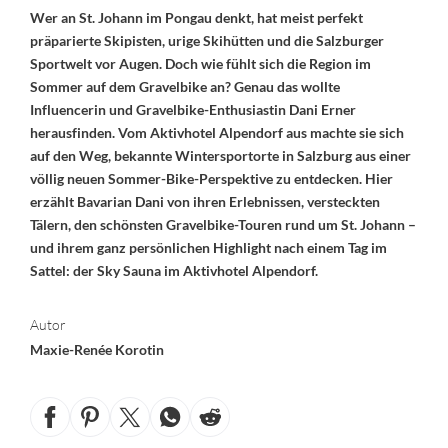
Wer an St. Johann im Pongau denkt, hat meist perfekt
präparierte Skipisten, urige Skihütten und die Salzburger
Sportwelt vor Augen. Doch wie fühlt sich die Region im
Sommer auf dem Gravelbike an? Genau das wollte
Influencerin und Gravelbike-Enthusiastin Dani Erner
herausfinden. Vom Aktivhotel Alpendorf aus machte sie sich
auf den Weg, bekannte Wintersportorte in Salzburg aus einer
völlig neuen Sommer-Bike-Perspektive zu entdecken. Hier
erzählt Bavarian Dani von ihren Erlebnissen, versteckten
Tälern, den schönsten Gravelbike-Touren rund um St. Johann –
und ihrem ganz persönlichen Highlight nach einem Tag im
Sattel: der Sky Sauna im Aktivhotel Alpendorf.
Autor
Maxie-Renée Korotin