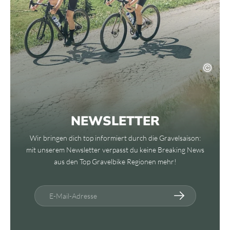
NEWSLETTER
Wir bringen dich top informiert durch die Gravelsaison:
mit unserem Newsletter verpasst du keine Breaking News
aus den Top Gravelbike Regionen mehr!
E-Mail-Adresse