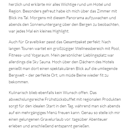
herzlich und erklärte mir alles Wichtige rund um Hotel und
Region. Besonders gefreut habe ich mich über das Zimmer mit
Blick ins Tal. Morgens mit diesem Panorama aufzuwachen und
abends den Sonnenuntergang über den Bergen zu beobachten,
war jedes Mal ein kleines Highlight.
Auch für Gravelbiker passt das Gesamtpaket perfekt: Nach
langen Touren wartet ein großzügiger Wellnessbereich mit Pool,
Fitness- und Yogaraum. Mein persönlicher Lieblingsplatz war
allerdings die Sky Sauna. Hoch über den Dächern des Hotels
genießt man dort einen spektakulären Blick auf die umliegende
Bergwelt – der perfekte Ort, um müde Beine wieder fit zu
bekommen.
Kulinarisch blieb ebenfalls kein Wunsch offen. Das
abwechslungsreiche Frühstücksbuffet mit regionalen Produkten
sorgt für den idealen Start in den Tag, während man sich abends
auf ein mehrgängiges Menü freuen kann. Genau so stelle ich mir
einen gelungenen Gravelurlaub vor: tagsüber Abenteuer
erleben und anschließend entspannt genießen.